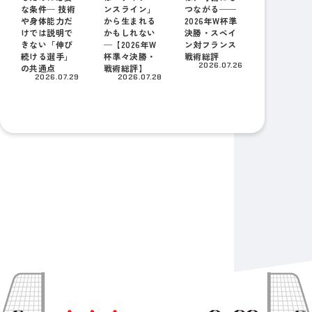
な条件─ 技術
ンスライン」
つながる──
や身体能力だ
から生まれる
2026年W杯準
けでは説明で
かもしれない
決勝・スペイ
きない「伸び
─【2026年W
ン対フランス
続ける選手」
杯準々決勝・
戦術総評
2026.07.26
の共通点
戦術総評】
2026.07.29
2026.07.28