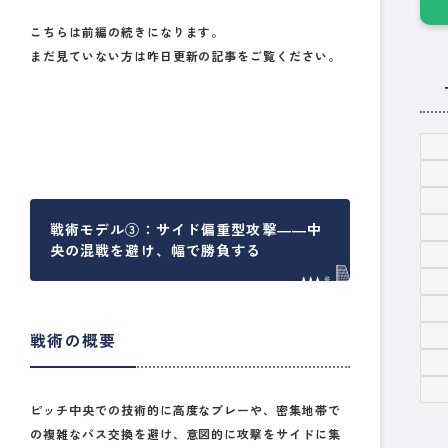
こちらは前編の続きになります。
まだ見ていない方は昨日更新の記事をご覧ください。
戦術モデル③：サイド偏重型攻撃――中
央の混戦を避け、幅で勝負する
戦術の概要
ピッチ中央での技術的に高度なプレーや、密集地帯で
の複雑なパス交換を避け、意図的に攻撃をサイドに集