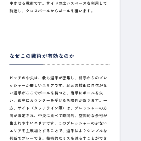
中させる戦術です。サイドの広いスペースを利用して
前進し、クロスボールからゴールを狙います。
なぜこの戦術が有効なのか
ピッチの中央は、最も選手が密集し、相手からのプレ
ッシャーが厳しいエリアです。足元の技術に自信がな
い選手がここでボールを持つと、簡単にボールを失
い、即座にカウンターを受ける危険性があります。一
方、サイド（タッチライン際）は、プレッシャーの方
向が限定され、中央に比べて時間的、空間的な余裕が
生まれやすいエリアです。このプレッシャーの少ない
エリアを主戦場とすることで、選手はよりシンプルな
判断でプレーでき、技術的なミスを減らすことができ