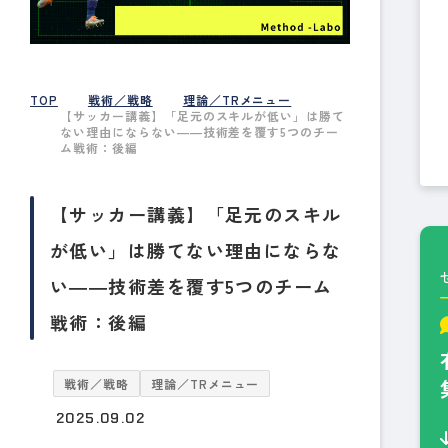
TOP
戦術／戦略
理論／TRメニュー
【サッカー講義】「足元のスキルが低い」は勝て
ない理由にならない――技術差を覆す5つのチー
ム戦術：後編
【サッカー講義】「足元のスキル
が低い」は勝てない理由にならな
い――技術差を覆す5つのチーム
戦術：後編
戦術／戦略
理論／TRメニュー
2025.09.02