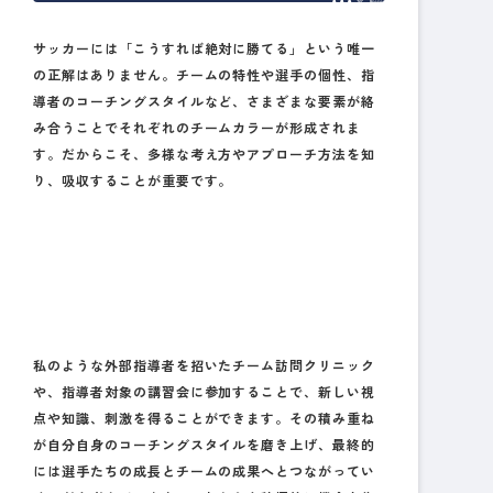
サッカーには「こうすれば絶対に勝てる」という唯一
の正解はありません。チームの特性や選手の個性、指
導者のコーチングスタイルなど、さまざまな要素が絡
み合うことでそれぞれのチームカラーが形成されま
す。だからこそ、多様な考え方やアプローチ方法を知
り、吸収することが重要です。
私のような外部指導者を招いたチーム訪問クリニック
や、指導者対象の講習会に参加することで、新しい視
点や知識、刺激を得ることができます。その積み重ね
が自分自身のコーチングスタイルを磨き上げ、最終的
には選手たちの成長とチームの成果へとつながってい