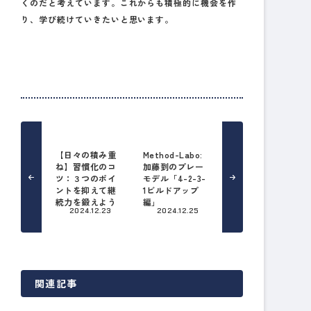
くのだと考えています。これからも積極的に機会を作
り、学び続けていきたいと思います。
【日々の積み重
Method-Labo:
ね】習慣化のコ
加藤到のプレー
ツ：３つのポイ
モデル「4-2-3-
ントを抑えて継
1ビルドアップ
続力を鍛えよう
編」
2024.12.23
2024.12.25
関連記事