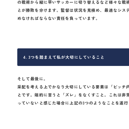
の戦術から縦に早いサッカーに切り替えるなど様々な戦
とが勝敗を分けます。監督は状況を見極め、最適なシス
めなければならない責任を負っています。
4. 3つを踏まえて私が大切にしていること
そして最後に。
采配を考える上でかなり大切にしている要素は「ピッチ
とです。
端的に言うと「ズレ」をなくすこと。
これは非
っていないと感じた場合に上記の3つのようなことを遂行