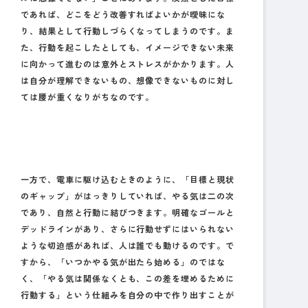
であれば、どこをどう改善すればよいかが曖昧にな
り、結果として行動しづらくなってしまうのです。ま
た、行動を起こしたとしても、イメージできない未来
に向かって進むのは意外とストレスがかかります。人
は自分が理解できないもの、想像できないものに対し
ては腰が重くなりがちなのです。
一方で、電車に駆け込むときのように、「目標と現状
のギャップ」がはっきりしていれば、やる気は二の次
であり、自然と行動に結びつきます。明確なゴールと
デッドラインがあり、さらに行動せずにはいられない
ような切迫感があれば、人は誰でも動けるのです。で
すから、「いつかやる気が出たら始める」のではな
く、「やる気は関係なくとも、この差を埋めるために
行動する」という仕組みを自分の中で作り出すことが