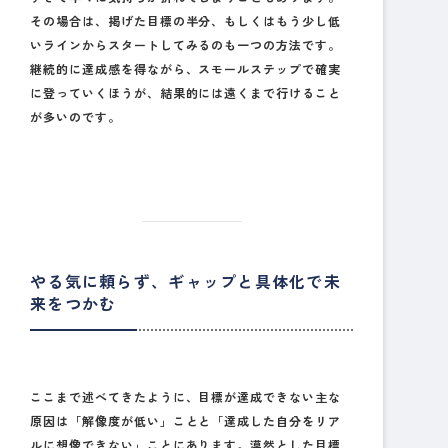
その場合は、掲げた目標の半分、もしくはもう少し低
いラインからスタートしてみるのも一つの方法です。
継続的に達成感を得ながら、スモールステップで確実
に登っていくほうが、結果的には遠くまで行けること
が多いのです。
やる気に頼らず、ギャップと具体化で未
来をつかむ
ここまで述べてきたように、目標が達成できない主な
原因は「解像度が低い」ことと「達成した自分をリア
ルに想像できない」ことにあります。漠然とした目標