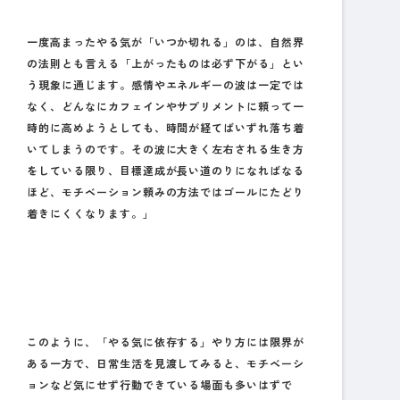
一度高まったやる気が「いつか切れる」のは、自然界
の法則とも言える「上がったものは必ず下がる」とい
う現象に通じます。感情やエネルギーの波は一定では
なく、どんなにカフェインやサプリメントに頼って一
時的に高めようとしても、時間が経てばいずれ落ち着
いてしまうのです。その波に大きく左右される生き方
をしている限り、目標達成が長い道のりになればなる
ほど、モチベーション頼みの方法ではゴールにたどり
着きにくくなります。」
このように、「やる気に依存する」やり方には限界が
ある一方で、日常生活を見渡してみると、モチベーシ
ョンなど気にせず行動できている場面も多いはずで