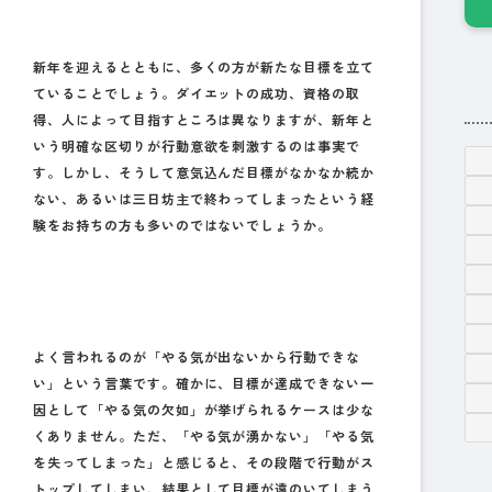
新年を迎えるとともに、多くの方が新たな目標を立て
ていることでしょう。ダイエットの成功、資格の取
得、人によって目指すところは異なりますが、新年と
いう明確な区切りが行動意欲を刺激するのは事実で
す。しかし、そうして意気込んだ目標がなかなか続か
ない、あるいは三日坊主で終わってしまったという経
験をお持ちの方も多いのではないでしょうか。
よく言われるのが「やる気が出ないから行動できな
い」という言葉です。確かに、目標が達成できない一
因として「やる気の欠如」が挙げられるケースは少な
くありません。ただ、「やる気が湧かない」「やる気
を失ってしまった」と感じると、その段階で行動がス
トップしてしまい、結果として目標が遠のいてしまう