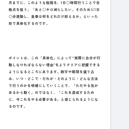
月までに、このような勉強を、1日○時間行うことで合
格点を狙う」「あと○キロ減らしたい。そのために1日
○分運動し、食事は何をどれだけ抑えるか」といった
形で具体化するのです。
ポイントは、この「具体化」によって“実際に自分が行
動しなければならない理由”をよりクリアに把握できる
ようになるところにあります。数字や期間を盛り込
み、いつ・どこで・だれが・どのように・どんな方法
で行うのかを明確にしていくことで、「ただやる気が
あるから動く」のではなく、「これを達成するため
に、今これをやる必要がある」と感じられるようにな
るのです。