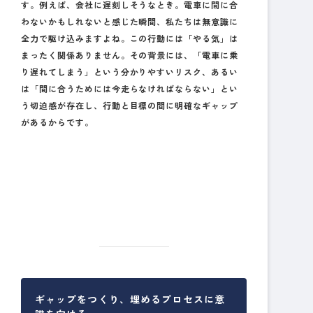
す。例えば、会社に遅刻しそうなとき。電車に間に合
わないかもしれないと感じた瞬間、私たちは無意識に
全力で駆け込みますよね。この行動には「やる気」は
まったく関係ありません。その背景には、「電車に乗
り遅れてしまう」という分かりやすいリスク、あるい
は「間に合うためには今走らなければならない」とい
う切迫感が存在し、行動と目標の間に明確なギャップ
があるからです。
ギャップをつくり、埋めるプロセスに意