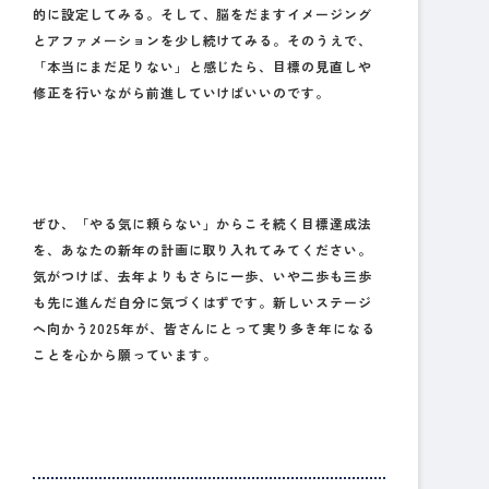
的に設定してみる。そして、脳をだますイメージング
とアファメーションを少し続けてみる。そのうえで、
「本当にまだ足りない」と感じたら、目標の見直しや
修正を行いながら前進していけばいいのです。
ぜひ、「やる気に頼らない」からこそ続く目標達成法
を、あなたの新年の計画に取り入れてみてください。
気がつけば、去年よりもさらに一歩、いや二歩も三歩
も先に進んだ自分に気づくはずです。新しいステージ
へ向かう2025年が、皆さんにとって実り多き年になる
ことを心から願っています。