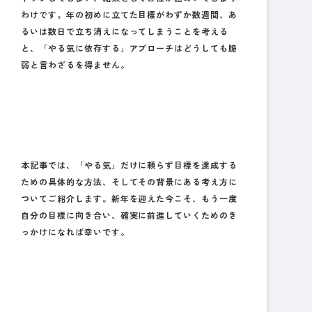
わけです。年の初めに立てた目標がわずか数週間、あ
るいは数日で立ち消えになってしまうことを考える
と、「やる気に依存する」アプローチはどうしても脆
弱と言わざるを得ません。
本記事では、「やる気」だけに頼らず目標を達成する
ための具体的な方法、そしてその背景にある考え方に
ついてご紹介します。新年を迎えた今こそ、もう一度
自分の目標に向き合い、確実に前進していくためのき
っかけになれば幸いです。