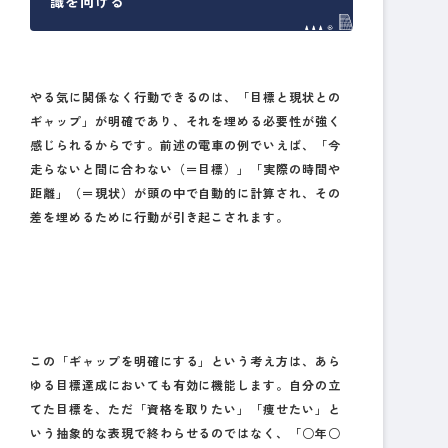
識を向ける
やる気に関係なく行動できるのは、「目標と現状との
ギャップ」が明確であり、それを埋める必要性が強く
感じられるからです。前述の電車の例でいえば、「今
走らないと間に合わない（＝目標）」「実際の時間や
距離」（＝現状）が頭の中で自動的に計算され、その
差を埋めるために行動が引き起こされます。
この「ギャップを明確にする」という考え方は、あら
ゆる目標達成においても有効に機能します。自分の立
てた目標を、ただ「資格を取りたい」「痩せたい」と
いう抽象的な表現で終わらせるのではなく、「○年○