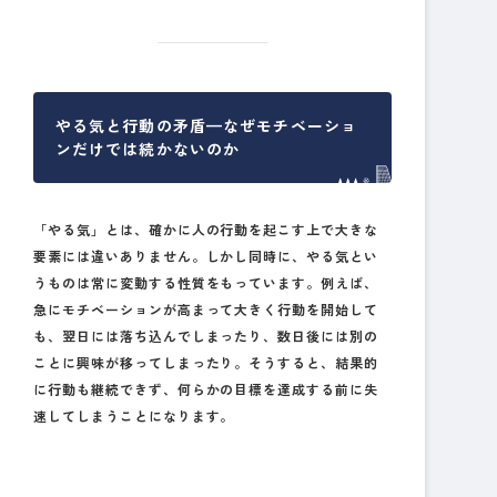
やる気と行動の矛盾—なぜモチベーショ
ンだけでは続かないのか
「やる気」とは、確かに人の行動を起こす上で大きな
要素には違いありません。しかし同時に、やる気とい
うものは常に変動する性質をもっています。例えば、
急にモチベーションが高まって大きく行動を開始して
も、翌日には落ち込んでしまったり、数日後には別の
ことに興味が移ってしまったり。そうすると、結果的
に行動も継続できず、何らかの目標を達成する前に失
速してしまうことになります。