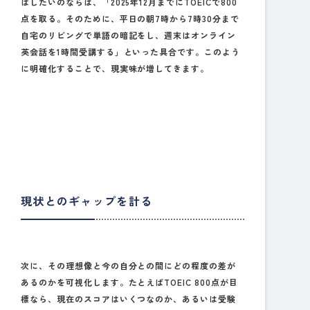
ばしたいのならば、「2025年12月までにTOEICで800
点を取る。そのために、平日の朝7時から7時30分まで
自宅のリビングで単語の暗記をし、週末はオンライン
英会話を1時間受講する」といった具合です。このよう
に明確化することで、現実味が増してきます。
現状とのギャップを計る
次に、その理想像と今の自分との間にどの程度の差が
あるのかを可視化します。たとえばTOEIC 800点が目
標なら、現在のスコアはいくつなのか、あるいは受験