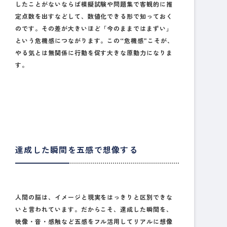
したことがないならば模擬試験や問題集で客観的に推
定点数を出すなどして、数値化できる形で知っておく
のです。その差が大きいほど「今のままではまずい」
という危機感につながります。この“危機感”こそが、
やる気とは無関係に行動を促す大きな原動力になりま
す。
達成した瞬間を五感で想像する
人間の脳は、イメージと現実をはっきりと区別できな
いと言われています。だからこそ、達成した瞬間を、
映像・音・感触など五感をフル活用してリアルに想像