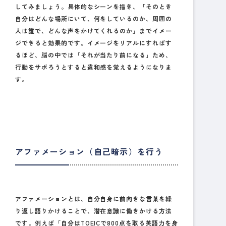
してみましょう。具体的なシーンを描き、「そのとき
自分はどんな場所にいて、何をしているのか、周囲の
人は誰で、どんな声をかけてくれるのか」までイメー
ジできると効果的です。イメージをリアルにすればす
るほど、脳の中では「それが当たり前になる」ため、
行動をサボろうとすると違和感を覚えるようになりま
す。
アファメーション（自己暗示）を行う
アファメーションとは、自分自身に前向きな言葉を繰
り返し語りかけることで、潜在意識に働きかける方法
です。例えば「自分はTOEICで800点を取る英語力を身