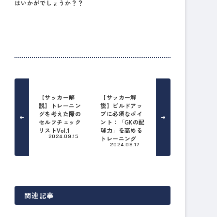
はいかがでしょうか？？
【サッカー解
【サッカー解
説】トレーニン
説】ビルドアッ
グを考えた際の
プに必須なポイ
セルフチェック
ント：「GKの配
リストVol.1
球力」を高める
2024.09.15
トレーニング
2024.09.17
関連記事