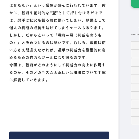
は育たない」という議論が盛んに行われています。確
かに、戦術を絶対的な“型”として押し付けるだけで
は、選手は状況を観る前に動いてしまい、結果として
個人の判断の成長を妨げてしまうケースもあります。
しかし、だからといって「戦術＝悪（判断を奪うも
の）」と決めつけるのは早いです。むしろ、戦術は使
い方さえ間違えなければ、選手の判断力を飛躍的に高
めるための
強力なツール
になり得るのです。
今回は、戦術がどのようにして判断力の向上に作用す
るのか、そのメカニズムと正しい活用法について丁寧
に解説していきます。