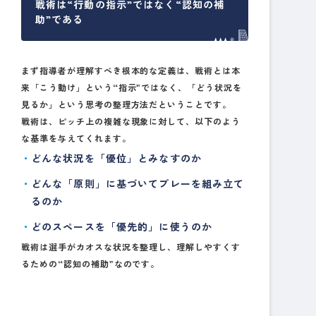
戦術は“行動の指示”ではなく“認知の補
助”である
まず指導者が理解すべき根本的な定義は、戦術とは本
来「こう動け」という“指示”ではなく、「どう状況を
見るか」という思考の整理方法だということです。
戦術は、ピッチ上の複雑な現象に対して、以下のよう
な基準を与えてくれます。
どんな状況を「優位」とみなすのか
どんな「原則」に基づいてプレーを組み立て
るのか
どのスペースを「優先的」に使うのか
戦術は選手がカオスな状況を整理し、理解しやすくす
るための“認知の補助”なのです。