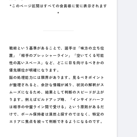
*このページ区間はすべての会員様に常に表示されます
*
戦術という基準があることで、選手は「味方の立ち位
置」「相手のプレッシャーライン」「空いてくる可能
性の高いスペース」など、
どこに目を向けるべきかの
優先順位
が明確になります。
脳の処理能力には限界があります。見るべきポイント
が整理されると、余計な情報が減り、状況の解釈がス
ムーズになるため、結果として判断のスピードが上が
ります。例えばビルドアップ時、「インサイドハーフ
は相手の中盤ライン間で受ける」という原則があるだ
けで、ボール保持者は漠然と探すのではなく、特定の
エリアに焦点を絞って判断できるようになるのです。