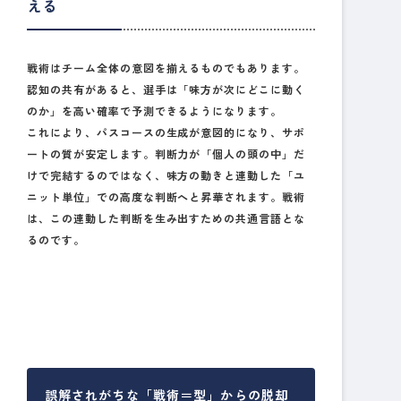
える
戦術はチーム全体の意図を揃えるものでもあります。
認知の共有があると、選手は「味方が次にどこに動く
のか」を高い確率で
予測
できるようになります。
これにより、パスコースの生成が意図的になり、サポ
ートの質が安定します。判断力が「個人の頭の中」だ
けで完結するのではなく、味方の動きと連動した「ユ
ニット単位」での高度な判断へと昇華されます。戦術
は、この連動した判断を生み出すための共通言語とな
るのです。
誤解されがちな「戦術＝型」からの脱却