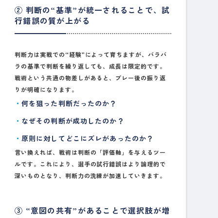
② 判断の“基準”が統一されることで、試
行錯誤の質が上がる
判断力は実戦での“経験”によって育ちますが、バラバ
ラの基準で判断を繰り返しても、成長は限定的です。
戦術という共通の物差しがあると、プレー後の振り返
りが明確になります。
何を狙った判断だったのか？
なぜその判断が成功したのか？
原則に対してどこにズレがあったのか？
言い換えれば、戦術は
判断の「評価軸」を与えるツー
ル
です。これにより、選手の試行錯誤はより論理的で
深いものとなり、判断力の洗練が加速していきます。
③ “意図の共有”があることで選択肢が増