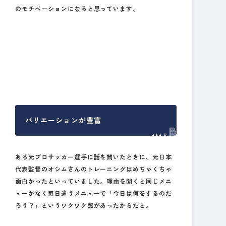
のモチベーションになると思っています。
バリエーションが豊富
ある元プロサッカー選手に話を聞いたときに、元日本
代表監督のオシムさんのトレーニングはめちゃくちゃ
面白かったといっていました。理由を聞くと同じメニ
ューがなく毎日違うメニューで「今日は何をするのだ
ろう？」というワクワク感があったからだと。