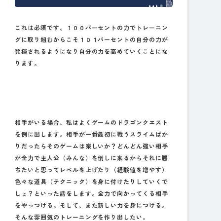
これは必須です。１００パーセントの力でトレーニン
グに取り組むからこそ１０１パーセントの自分の力が
発揮されるようになり自分の力を高めていくことにな
ります。
相手がいる場合、私はよくゲームのドラゴンクエスト
を例に出します。相手が一番最初に戦うスライムばか
りだったらそのゲームは楽しいか？どんどん強い相手
が全力で主人公（みんな）を倒しに来るからそれに勝
ちたいと思ってレベルを上げたり（経験値を増やす）
色々な道具（テクニック）を身に付けたりしていくで
しょ？といった話をします。全力で向かってくる相手
をやっつける。そして、また新しい力を身につける。
そんな雰囲気のトレーニングを作り出したい。