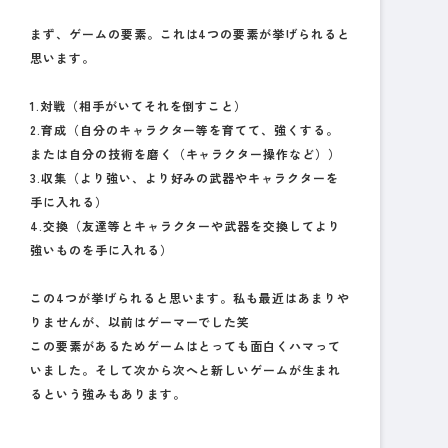
まず、ゲームの要素。これは4つの要素が挙げられると
思います。
1.対戦（相手がいてそれを倒すこと）
2.育成（自分のキャラクター等を育てて、強くする。
または自分の技術を磨く（キャラクター操作など））
3.収集（より強い、より好みの武器やキャラクターを
手に入れる）
4.交換（友達等とキャラクターや武器を交換してより
強いものを手に入れる）
この4つが挙げられると思います。私も最近はあまりや
りませんが、以前はゲーマーでした笑
この要素があるためゲームはとっても面白くハマって
いました。そして次から次へと新しいゲームが生まれ
るという強みもあります。