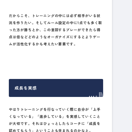
だからこそ、トレーニングの中には必ず相手がいる状
況を作りたい。そしてルール設定の中に1点でも多く取
った方が勝ちとか、この意図するプレーができたら得
点は倍などどのようなオーガナイズにするとよりゲー
ムが活性化するかも考えたい要素です。
成長を実感
やはりトレーニングを行なっていく際に自分が「上手
くなっている」「進歩している」を実感していくこと
が大切です。それはひょっとしたらコーチに「成長を
認めてもらう」ということも含まれるのかなと。