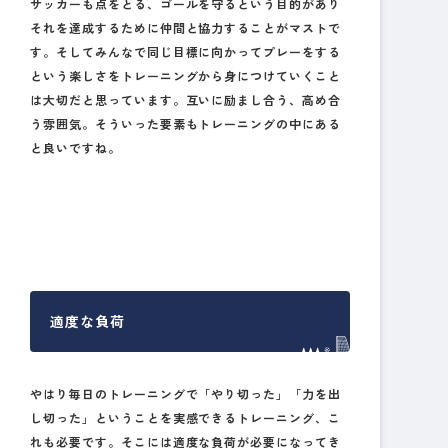
サッカーも点をとる、ゴールを守るという目的があり
それを達成するために仲間と協力することがマストで
す。そしてみんなで同じ目標に向かってプレーをする
という楽しさをトレーニングから身につけていくこと
は大切だと思っています。互いに励まし合う、高め合
う雰囲気。そういった要素もトレーニングの中にある
と良いですね。
適度な負荷
やはり毎日のトレーニングで「やり切った」「力を出
し切った」ということを実感できるトレーニング、こ
れも必要です。そこには適度な負荷が必要になってき