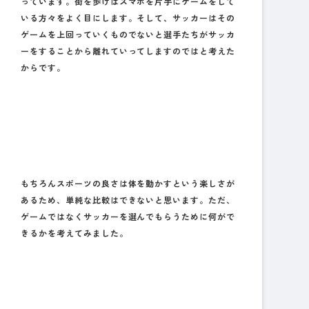
っています。街を歩けばスマホを片手にゲームをして
いる方々をよく目にします。そして、サッカーはその
ゲームを上回っていくものでないと選手たちがサッカ
ーをすることから離れていってしますのではと考えた
からです。
もちろんスポーツの良さは体を動かすという楽しさが
あるため、単純な比較はできないと思います。ただ、
ゲームではなくサッカーを選んでもらうために何がで
きるかを考えてみました。