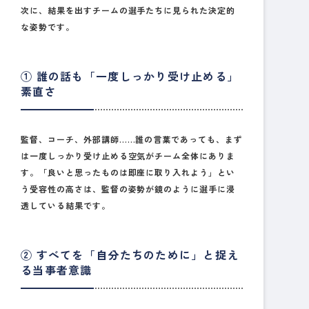
次に、結果を出すチームの選手たちに見られた決定的
な姿勢です。
① 誰の話も「一度しっかり受け止める」
素直さ
監督、コーチ、外部講師……誰の言葉であっても、まず
は一度しっかり受け止める空気がチーム全体にありま
す。
「良いと思ったものは即座に取り入れよう」とい
う受容性の高さ
は、監督の姿勢が鏡のように選手に浸
透している結果です。
② すべてを「自分たちのために」と捉え
る当事者意識