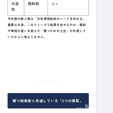
の空
理知的
シュ
気
今年度の新人戦は「次年度県総体のシードを決める」
重要な大会。このフェーズで結果を出せたのは、戦術
や環境の違いを超えた
「勝つための土台」
が共通して
いたからに他なりません。
勝つ指導者に共通している「6つの資質」