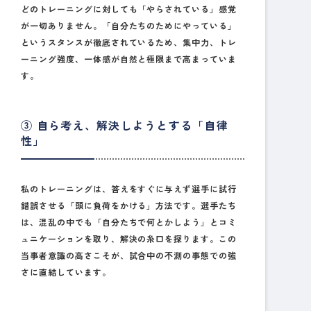
どのトレーニングに対しても「やらされている」感覚
が一切ありません。「自分たちのためにやっている」
というスタンスが徹底されているため、集中力、トレ
ーニング強度、一体感が自然と極限まで高まっていま
す。
③ 自ら考え、解決しようとする「自律
性」
私のトレーニングは、答えをすぐに与えず選手に試行
錯誤させる「頭に負荷をかける」方法です。選手たち
は、混乱の中でも
「自分たちで何とかしよう」とコミ
ュニケーションを取り、解決の糸口を探ります。
この
当事者意識の高さこそが、試合中の不測の事態での強
さに直結しています。