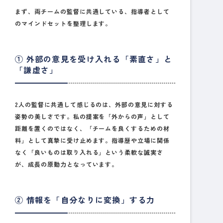
まず、両チームの監督に共通している、指導者として
のマインドセットを整理します。
① 外部の意見を受け入れる「素直さ」と
「謙虚さ」
2人の監督に共通して感じるのは、外部の意見に対する
姿勢の美しさです。私の提案を「外からの声」として
距離を置くのではなく、「チームを良くするための材
料」として真摯に受け止めます。指導歴や立場に関係
なく
「良いものは取り入れる」という柔軟な誠実さ
が、成長の原動力となっています。
② 情報を「自分なりに変換」する力