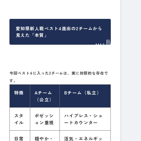
愛知県新人戦ベスト4進出の2チームから
見えた「本質」
今回ベスト4に入った2チームは、実に対照的な存在で
す。
特徴
Aチーム
Bチーム（私立）
（公立）
スタ
ポゼッシ
ハイプレス・ショ
イル
ョン重視
ートカウンター
日常
穏やか・
活気・エネルギッ