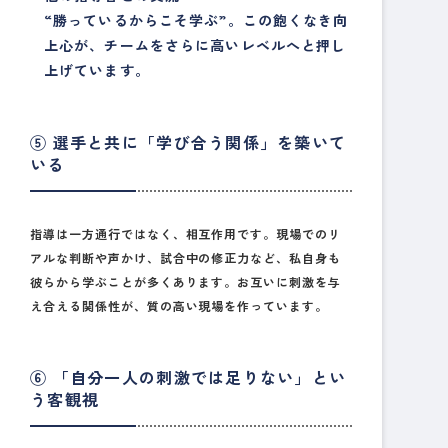
“勝っているからこそ学ぶ”
。この飽くなき向
上心が、チームをさらに高いレベルへと押し
上げています。
⑤ 選手と共に「学び合う関係」を築いて
いる
指導は一方通行ではなく、相互作用です。現場でのリ
アルな判断や声かけ、試合中の修正力など、私自身も
彼らから学ぶことが多くあります。お互いに刺激を与
え合える関係性が、質の高い現場を作っています。
⑥ 「自分一人の刺激では足りない」とい
う客観視