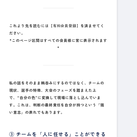
これより先を読むには
【有料会員登録】
を済ませてく
ださい。
*このページ区間はすべての会員様に常に表示されます
*
私の話をそのまま鵜呑みにするのではなく、チームの
現状、選手の特徴、大会のフェーズを踏まえた上
で、
“自分の色”に変換して現場に落とし込んでいま
す。
これは、判断の最終責任を自分が持つという「強
い意志」の表れでもあります。
③ チームを「人に任せる」ことができる