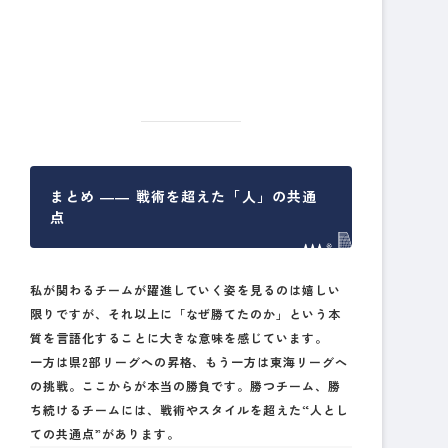
まとめ ―― 戦術を超えた「人」の共通
点
私が関わるチームが躍進していく姿を見るのは嬉しい
限りですが、それ以上に「なぜ勝てたのか」という本
質を言語化することに大きな意味を感じています。
一方は県2部リーグへの昇格、もう一方は東海リーグへ
の挑戦。ここからが本当の勝負です。勝つチーム、勝
ち続けるチームには、戦術やスタイルを超えた
“人とし
ての共通点”
があります。