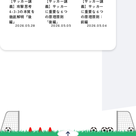
【サッカー講
【サッカー講
【サッカー講
義】攻撃思考
義】サッカー
義】サッカー
4-3-3の本質を
に重要な６つ
に重要な６つ
徹底解明『後
の原理原則
の原理原則：
編』
「後編」
前編
2026.05.28
2026.05.05
2026.05.04