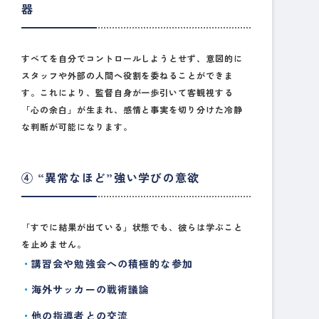
器
すべてを自分でコントロールしようとせず、意図的に
スタッフや外部の人間へ役割を委ねることができま
す。これにより、監督自身が一歩引いて客観視する
「心の余白」が生まれ、
感情と事実を切り分けた冷静
な判断
が可能になります。
④ “異常なほど”強い学びの意欲
「すでに結果が出ている」状態でも、彼らは学ぶこと
を止めません。
講習会や勉強会への積極的な参加
海外サッカーの戦術議論
他の指導者との交流