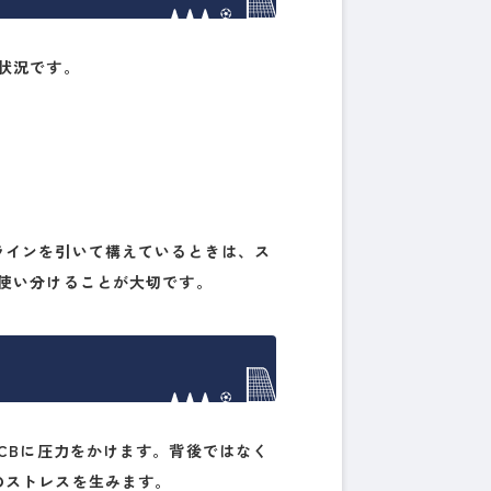
状況です。
ラインを引いて構えているときは、ス
を使い分けることが大切です。
CBに圧力をかけます。背後ではなく
のストレスを生みます。