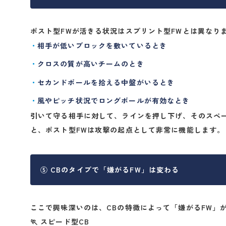
ポスト型FWが活きる状況はスプリント型FWとは異なり
相手が低いブロックを敷いているとき
クロスの質が高いチームのとき
セカンドボールを拾える中盤がいるとき
風やピッチ状況でロングボールが有効なとき
引いて守る相手に対して、ラインを押し下げ、そのスペ
と、ポスト型FWは攻撃の起点として非常に機能します。
⑤ CBのタイプで「嫌がるFW」は変わる
ここで興味深いのは、
CBの特徴によって「嫌がるFW」
🏃 スピード型CB