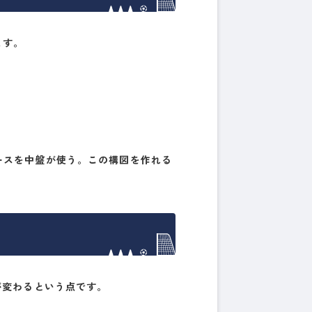
ます。
ースを中盤が使う。この構図を作れる
が変わる
という点です。