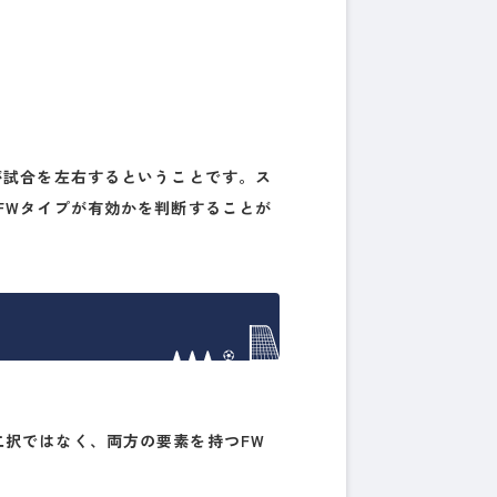
が試合を左右する
ということです。ス
FWタイプが有効かを判断することが
二択ではなく、
両方の要素を持つFW