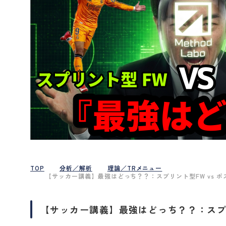
TOP
分析／解析
理論／TRメニュー
【サッカー講義】最強はどっち？？：スプリント型FW vs ポ
【サッカー講義】最強はどっち？？：スプリ