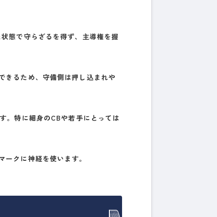
た状態で守らざるを得ず、主導権を握
ーできるため、守備側は押し込まれや
です。特に細身のCBや若手にとっては
マークに神経を使います。