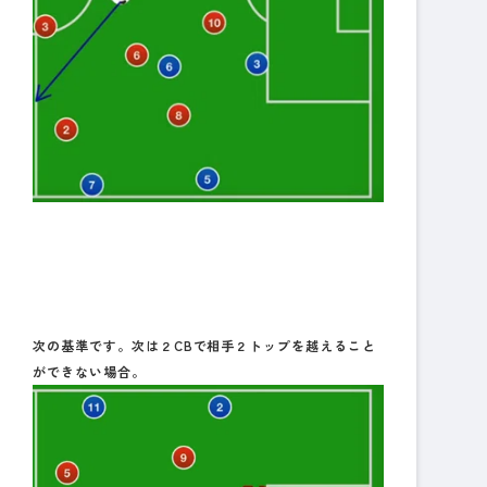
次の基準です。次は２CBで相手２トップを越えること
ができない場合。