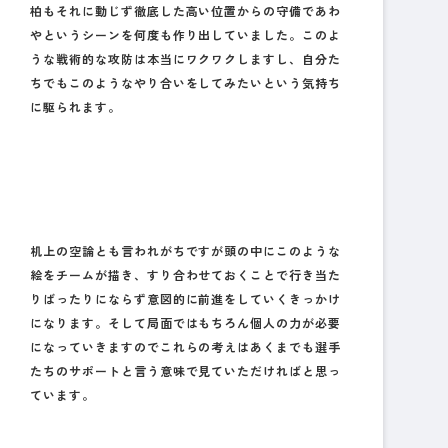
柏もそれに動じず徹底した高い位置からの守備であわ
やというシーンを何度も作り出していました。このよ
うな戦術的な攻防は本当にワクワクしますし、自分た
ちでもこのようなやり合いをしてみたいという気持ち
に駆られます。
机上の空論とも言われがちですが頭の中にこのような
絵をチームが描き、すり合わせておくことで行き当た
りばったりにならず意図的に前進をしていくきっかけ
になります。そして局面ではもちろん個人の力が必要
になっていきますのでこれらの考えはあくまでも選手
たちのサポートと言う意味で見ていただければと思っ
ています。