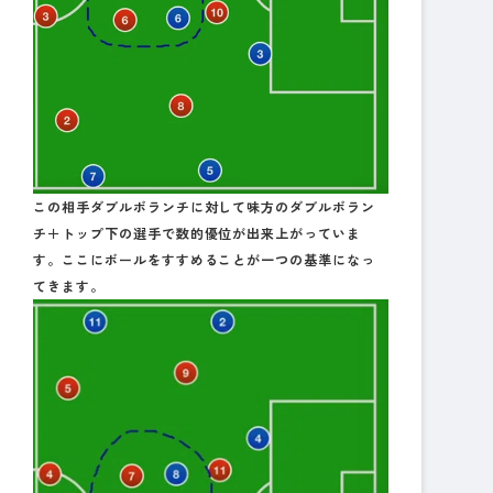
この相手ダブルボランチに対して味方のダブルボラン
チ＋トップ下の選手で数的優位が出来上がっていま
す。ここにボールをすすめることが一つの基準になっ
てきます。