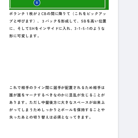
ボランチ１枚が２CBの間に降りて（これをピックアッ
プと呼びます）、３バックを形成して、SBを高い位置
に、そしてSHをインサイドに入れ、3-1-5-1のような
形に可変します。
これで相手のライン間に選手が配置されるため相手は
誰が誰をマークするべきなのかに混乱が生じることが
あります。ただし中盤後方に大きなスペースが出来上
がってしまうためしっかりとボールを保持することや
失ったあとの切り替えは必須となってきます。