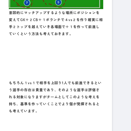
意図的にマッチアップするような場所にポジションを
変えてGK＋２CB＋１ボランチで４vs２を作り確実に相
手２トップを越えていき各場面で＋１を作って前進し
ていくという方法も考えておきます。
もちろん１vs１で相手を上回り1人でも前進できるとい
う選手の存在は貴重であり、そのような選手は評価さ
れる対象になりますがチームとしてこのような考えを
持ち、基準を作っていくことでより個が発揮されると
も考えています。