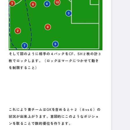
そして図のように相手の４バックをCF、SH２枚の計３
枚でロックします。（ロックはマークにつかせて動き
を制限すること）
これにより青チームはGKを含めると＋２（８vs６）の
状況が出来上がります。意図的にこのようなポジショ
ンを取ることで数的優位を作ります。