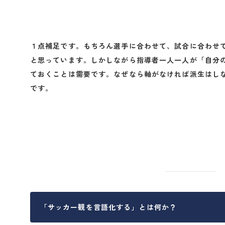
１点補足です。もちろん選手に合わせて、試合に合わせ
と思っています。しかしながら指導者一人一人が「自分
ておくことは需要です。なぜなら軸がなければ派生はし
です。
「サッカー観を言語化する」とは何か？