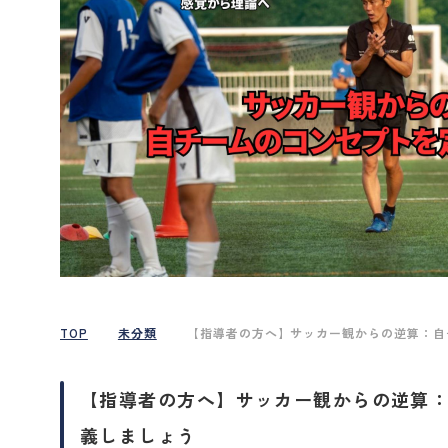
TOP
未分類
【指導者の方へ】サッカー観からの逆算：自
【指導者の方へ】サッカー観からの逆算
義しましょう