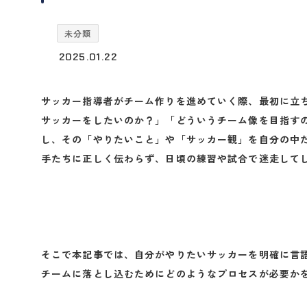
未分類
2025.01.22
サッカー指導者がチーム作りを進めていく際、最初に立
サッカーをしたいのか？」「どういうチーム像を目指す
し、その「やりたいこと」や「サッカー観」を自分の中
手たちに正しく伝わらず、日頃の練習や試合で迷走して
そこで本記事では、
自分がやりたいサッカーを明確に言
チームに落とし込むためにどのようなプロセスが必要か