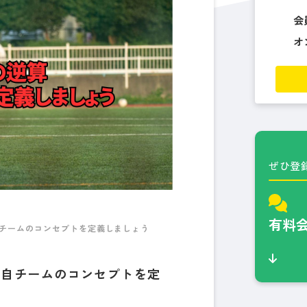
会
オ
ぜひ登
有料
チームのコンセプトを定義しましょう
：自チームのコンセプトを定