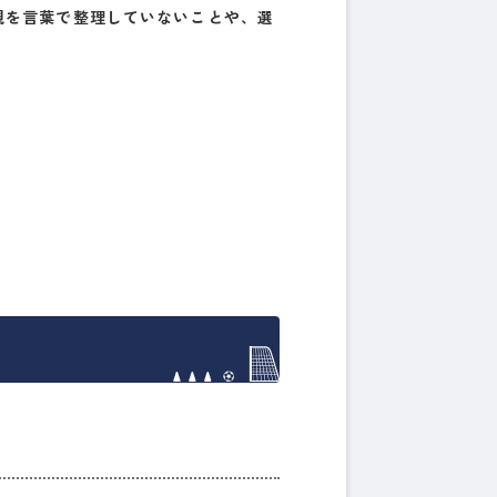
観を言葉で整理していない
ことや、
選