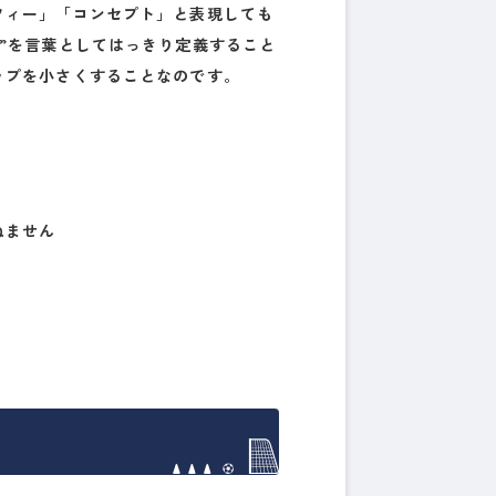
フィー」「コンセプト」と表現しても
”を
言葉としてはっきり定義
すること
ップを小さくする
ことなのです。
ねません