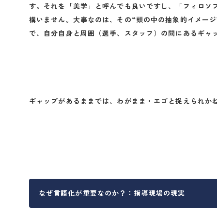
す。それを「美学」と呼んでも良いですし、「フィロソ
構いません。大事なのは、その“頭の中の抽象的イメージ
で、
自分自身と周囲（選手、スタッフ）の間にあるギャ
ギャップがあるままでは、わがまま・エゴと捉えられか
なぜ言語化が重要なのか？：指導現場の現実