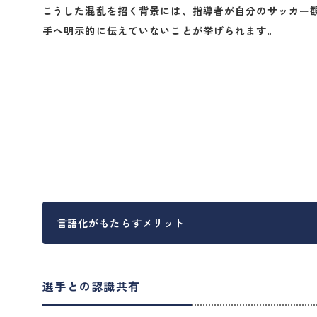
こうした混乱を招く背景には、指導者が
自分のサッカー
手へ明示的に伝えていない
ことが挙げられます。
言語化がもたらすメリット
選手との認識共有