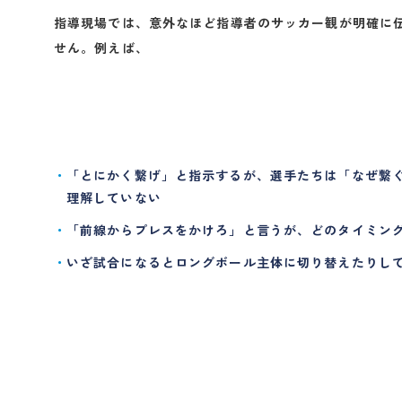
指導現場では、意外なほど
指導者のサッカー観が明確に
せん。例えば、
「とにかく繋げ」と指示するが、選手たちは「なぜ繋
理解していない
「前線からプレスをかけろ」と言うが、どのタイミン
いざ試合になるとロングボール主体に切り替えたりし