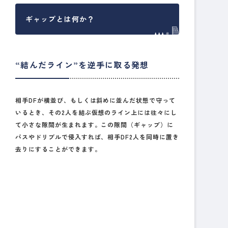
ギャップとは何か？
“結んだライン”を逆手に取る発想
相手DFが横並び、もしくは斜めに並んだ状態で守って
いるとき、その2人を結ぶ仮想のライン上には往々にし
て小さな隙間が生まれます。この隙間（ギャップ）に
パスやドリブルで侵入すれば、
相手DF2人を同時に置き
去り
にすることができます。