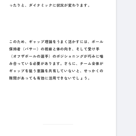
ったりと、ダイナミックに状況が変わります。
このため、ギャップ理論をうまく活かすには、
ボール
保持者（パサー）の視線と体の向き
、そして
受け手
（オフザボールの選手）のポジショニング
が巧みに噛
み合っている必要があります。さらに、チーム全体が
ギャップを狙う意識を共有していないと、せっかくの
隙間があっても有効に活用できないでしょう。