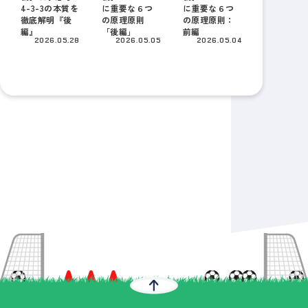
4-3-3の本質を
に重要な６つ
に重要な６つ
徹底解明『後
の原理原則
の原理原則：
編』
「後編」
前編
2026.05.28
2026.05.05
2026.05.04