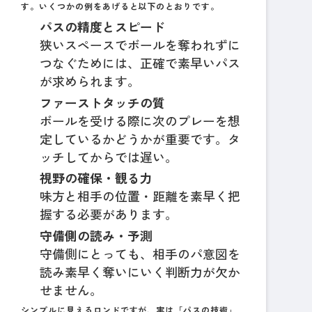
す。いくつかの例をあげると以下のとおりです。
パスの精度とスピード
狭いスペースでボールを奪われずに
つなぐためには、正確で素早いパス
が求められます。
ファーストタッチの質
ボールを受ける際に次のプレーを想
定しているかどうかが重要です。タ
ッチしてからでは遅い。
視野の確保・観る力
味方と相手の位置・距離を素早く把
握する必要があります。
守備側の読み・予測
守備側にとっても、相手のパ意図を
読み素早く奪いにいく判断力が欠か
せません。
シンプルに見えるロンドですが、実は「パスの技術」