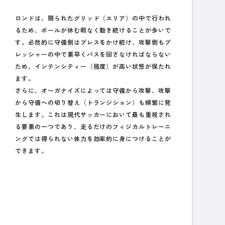
ロンドは、限られたグリッド（エリア）の中で行われ
るため、ボールが休む暇なく動き続けることが多いで
す。必然的に守備側はプレスをかけ続け、攻撃側もプ
レッシャーの中で素早くパスを回さなければならない
ため、
インテンシティー（強度）が高い
状態が保たれ
ます。
さらに、オーガナイズによっては守備から攻撃、攻撃
から守備への切り替え（トランジション）も頻繁に発
生します。これは現代サッカーにおいて最も重視され
る要素の一つであり、
走るだけのフィジカルトレーニ
ングでは得られない体力
を効率的に身につけることが
できます。