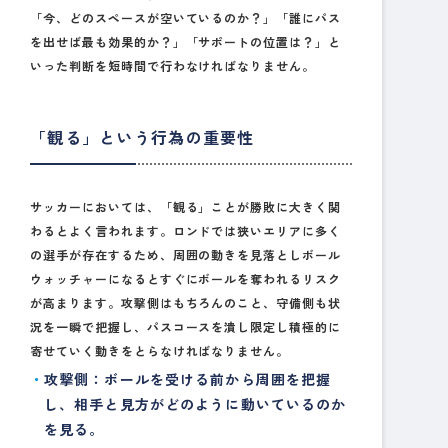
「今、どのスペースが空いているのか？」「誰にパス
を出せば最も効果的か？」「サポートの位置は？」と
いった判断を短時間で行わなければなりません。
「観る」という行為の重要性
サッカーにおいては、「観る」ことが勝敗に大きく関
わるとよく言われます。ロンドでは狭いエリアに多く
の選手が存在するため、周囲の動きを見落としボール
ウォッチャーになるとすぐにボールを奪われるリスク
が高まります。攻撃側はもちろんのこと、守備側も状
況を一瞬で把握し、パスコースを潰し限定し積極的に
寄せていく動きをとらなければなりません。
攻撃側
：ボールを受ける前から周囲を把握
し、相手と見方がどのように動いているのか
を見る。