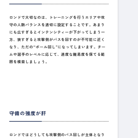
ロンドで大切なのは、トレーニングを行うエリアや攻
守の人数バランスを適切に設定することです。あまり
にも広すぎるとインテンシティーが下がってしまう一
方、狭すぎると攻撃側がパスを回すのが不可能に近く
なり、ただの“ボール回し”になってしまいます。チー
ムや選手のレベルに応じて、適度な難易度を保てる範
囲を模索しましょう。
守備の強度が肝
ロンドではどうしても攻撃側のパス回しが主体となり