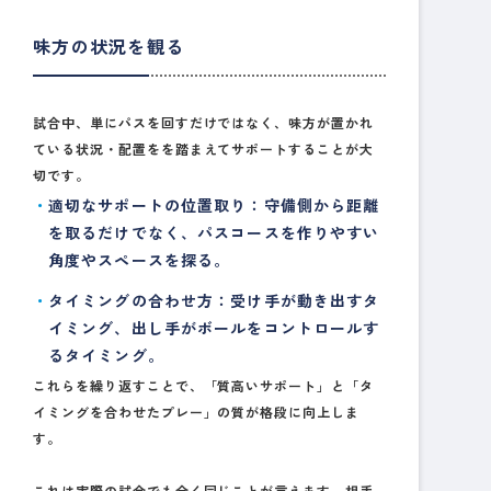
味方の状況を観る
試合中、単にパスを回すだけではなく、味方が置かれ
ている状況・配置をを踏まえてサポートすることが大
切です。
適切なサポートの位置取り
：守備側から距離
を取るだけでなく、パスコースを作りやすい
角度やスペースを探る。
タイミングの合わせ方
：受け手が動き出すタ
イミング、出し手がボールをコントロールす
るタイミング。
これらを繰り返すことで、「質高いサポート」と「タ
イミングを合わせたプレー」の質が格段に向上しま
す。
これは実際の試合でも全く同じことが言えます。相手