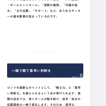
「ボールコントロール」「視野の確保」「守備の読
み」「立ち位置」「サポート」など、あらゆるサッカ
ーの基本要素が詰まっているのです。
一瞬で観て素早い判断を
ロンドの重要なポイントとして、
「観る力」と「素早
い判断力」を鍛えられる
という点が挙げられます。実
際の試合では、常にボールが動き続け、相手・味方の
位置関係は一瞬で変化します。そのため、選手は