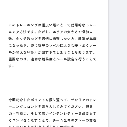
このトレーニングは幅広い層にとって効果的なトレー
ニング方法です。ただし、エリアの大きさや参加人
数、タッチ数などを適切に調整しないと、練習が単調
になったり、逆に攻守のレベルに大きな差（全くボー
ルが奪えない等）が出すぎてしまうこともあります。
重要なのは、
適切な難易度とルール設定を行うこと
で
す。
今回紹介したポイントを振り返って、ぜひ日々のトレ
ーニングにロンドを取り入れてみてください。観る
力・判断力、そして高いインテンシティーを必要とす
るロンドをこなすことで、チーム全体のプレーの質を
ワンランク上に引き上げられるはずです。