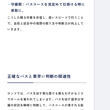
守備側
：パスコースを見定めて仕掛ける時に
果敢に。
こうした観る作業を反復し、高いスピードで行うこと
で、自然と試合中の視野の取り方や判断力が向上して
いきます。
正確なパスと素早い判断の関連性
ロンドでは、パスを出す側も受ける側もわずかなミス
でボールを奪われてしまいます。パスを出す選手は守
備の状況を瞬時に判断して、パスコースが潰される前