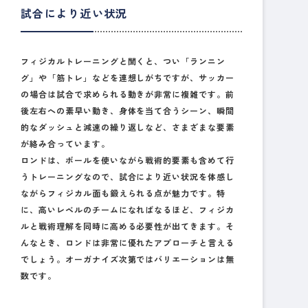
試合により近い状況
フィジカルトレーニングと聞くと、つい「ランニン
グ」や「筋トレ」などを連想しがちですが、サッカー
の場合は試合で求められる動きが非常に複雑です。前
後左右への素早い動き、身体を当て合うシーン、瞬間
的なダッシュと減速の繰り返しなど、さまざまな要素
が絡み合っています。
ロンドは、
ボールを使いながら戦術的要素も含めて行
うトレーニング
なので、試合により近い状況を体感し
ながらフィジカル面も鍛えられる点が魅力です。特
に、高いレベルのチームになればなるほど、フィジカ
ルと戦術理解を同時に高める必要性が出てきます。そ
んなとき、ロンドは非常に優れたアプローチと言える
でしょう。オーガナイズ次第ではバリエーションは無
数です。