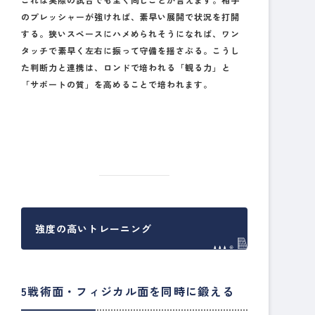
のプレッシャーが強ければ、素早い展開で状況を打開
する。狭いスペースにハメめられそうになれば、ワン
タッチで素早く左右に振って守備を揺さぶる。こうし
た判断力と連携は、ロンドで培われる「観る力」と
「サポートの質」を高めることで培われます。
強度の高いトレーニング
5戦術面・フィジカル面を同時に鍛える