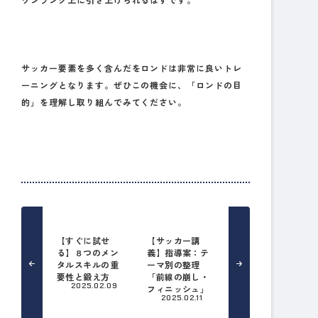
サッカー要素を多く含んだをロンドは非常に良いトレ
ーニングとなります。ぜひこの機会に、「ロンドの目
的」を理解し取り組んでみてください。
【すぐに試せ
【サッカー講
る】８つのメン
義】指導案：テ
タルスキルの重
ーマ別の整理
要性と鍛え方
「前線の崩し・
2025.02.09
フィニッシュ」
2025.02.11