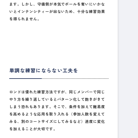
ます。しかし、守備側が本気でボールを奪いにいかな
いとインテンシティーが出ないため、十分な練習効果
を得られません。
単調な練習にならない工夫を
ロンドは優れた練習方法ですが、同じメンバーで同じ
やり方を繰り返しているとパターン化して飽きがきて
しまう恐れもあります。そこで、条件を加えて難易度
を高めるような応用を取り入れる（参加人数を変えて
みる、別のコートサイズにしてみるなど）適度に変化
を加えることが大切です。