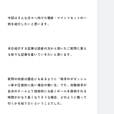
今回はそんな方々へ向けた戦術・マインドセットの一
例を紹介したいと思います。
本日紹介する記事は読者の方から頂いたご質問に答え
る形でも記事を書いていきたいと思います。
質問の内容は題名にもあるように「相手のポゼッショ
ン率が圧倒的に高い場合の戦い方」です。対戦相手が
自分のチームより技術的にも高くボールを保持される
時間がかなり長くなりそうな場合、どのように戦って
行くかを知りたいということでした。