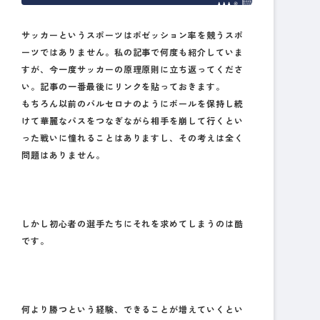
サッカーというスポーツはポゼッション率を競うスポ
ーツではありません。私の記事で何度も紹介していま
すが、今一度サッカーの原理原則に立ち返ってくださ
い。記事の一番最後にリンクを貼っておきます。
もちろん以前のバルセロナのようにボールを保持し続
けて華麗なパスをつなぎながら相手を崩して行くとい
った戦いに憧れることはありますし、その考えは全く
問題はありません。
しかし初心者の選手たちにそれを求めてしまうのは酷
です。
何より勝つという経験、できることが増えていくとい