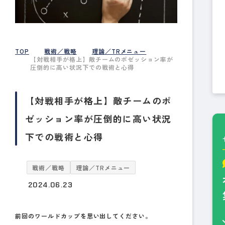
TOP
戦術／戦略
理論／TRメニュー
【対戦相手が格上】敵チームのポゼッション率が
圧倒的に高い状況下での戦術と心得
【対戦相手が格上】敵チームのポ
ゼッション率が圧倒的に高い状況
下での戦術と心得
戦術／戦略
理論／TRメニュー
2024.06.23
前回のワールドカップを思い出してください。