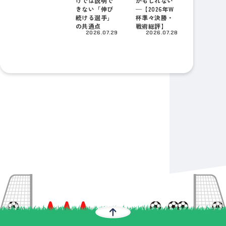
けでは説明で
かもしれない
きない「伸び
─【2026年W
続ける選手」
杯準々決勝・
の共通点
戦術総評】
2026.07.29
2026.07.28