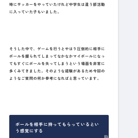
時にサッカーをやっていたけれど中学生は違う部活動
に入っていた子もいました。
そうした中で、ゲームを行うとやはり圧倒的に相手に
ボールを握られてしまってなかなかマイボールになっ
てもすぐにボールを失ってしまうという場面を非常に
多くみてきました。そのような経験があるため今回の
ようなご質問の何か参考になればと思っています。
ボールを相手に持ってもらっているとい
う感覚にする