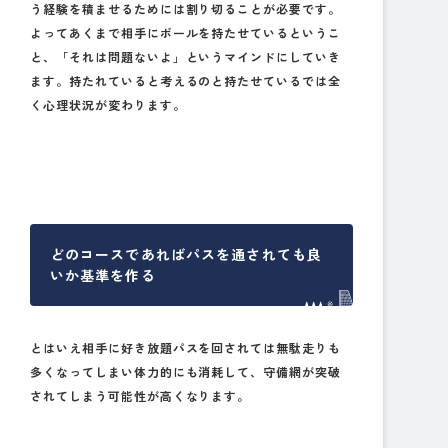
う経験を積ませるためには割り切ることが必要です。
よってあくまで相手にボールを持たせているというこ
と、「それは問題ないよ」というマインドにしていき
ます。持たれていると考えるのと持たせているでは全
く心理状況が変わります。
どのコースであればパスを通されても良
いか基準を作る
とはいえ相手に好き放題パスを回されては無駄走りも
多くなってしまい体力的にも消耗して、守備網が突破
されてしまう可能性が高くなります。