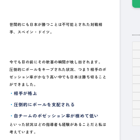
世間的にも日本が勝つことは不可能とされた対戦相
手、スペイン・ドイツ。
今でも目の前にその歓喜の瞬間が映し出されます。
圧倒的にボールをキープされた状況、つまり相手のポ
ゼッション率がかなり高い中でも日本は勝ち切ること
ができました。
相手が格上
圧倒的にボールを支配される
自チームのポゼッション率が極めて低い
といった状況はどの指導者も経験があることだと私は
考えています。