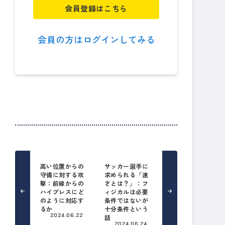
会員登録はこちら
会員の方はログインしてみる
高い位置からの
サッカー選手に
守備に対する攻
求められる「速
撃：前線からの
さとは？」：フ
ハイプレスにど
ィジカルは必要
のように対応す
条件ではないが
るか
十分条件という
2024.06.22
話
2024.06.24