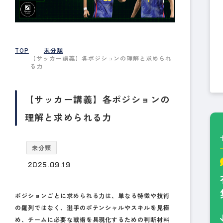
TOP
未分類
【サッカー講義】各ポジションの理解と求められ
る力
【サッカー講義】各ポジションの
理解と求められる力
未分類
2025.09.19
ポジションごとに求められる力は、単なる特徴や技術
の羅列ではなく、
選手のポテンシャルやスキルを見極
め、チームに必要な戦術を具現化するための判断材料