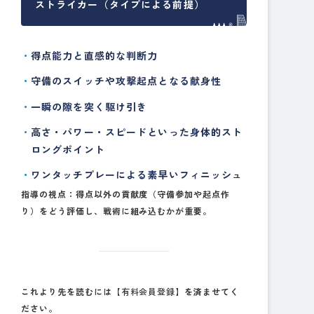
ストライカー（タイプによる前提）
得点能力と直感的な判断力
守備のスイッチや攻撃起点となる献身性
一瞬の隙を突く駆け引き
高さ・パワー・スピードといった身体的スト
ロングポイント
ワンタッチプレーによる素早いフィニッシュ
指導の視点
：得点以外の貢献度（守備参加や起点作
り）をどう評価し、戦術に組み込むかが重要。
これより先を読むには
【有料会員登録】
を済ませてく
ださい。