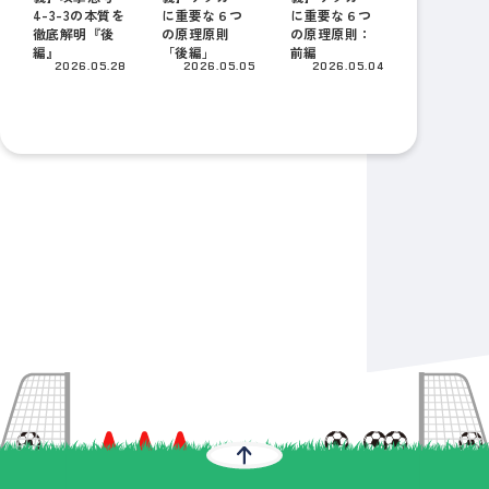
4-3-3の本質を
に重要な６つ
に重要な６つ
徹底解明『後
の原理原則
の原理原則：
編』
「後編」
前編
2026.05.28
2026.05.05
2026.05.04