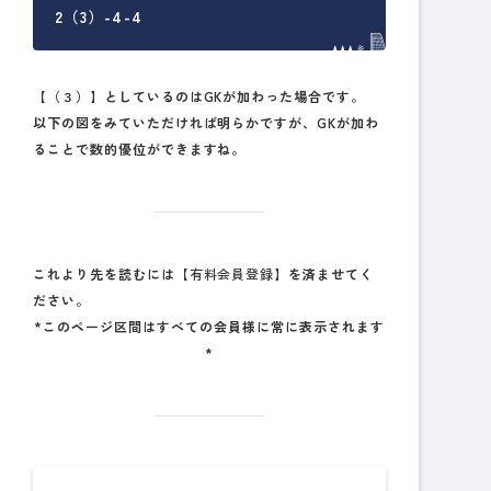
2（3）-4-4
【（３）】としているのはGKが加わった場合です。
以下の図をみていただければ明らかですが、GKが加わ
ることで数的優位ができますね。
これより先を読むには
【有料会員登録】
を済ませてく
ださい。
*このページ区間はすべての会員様に常に表示されます
*