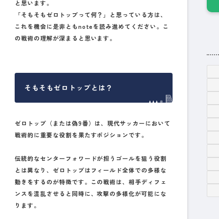
と思います。
「そもそもゼロトップって何？」と思っている方は、
これを機会に是非ともnoteを読み進めてください。こ
の戦術の理解が深まると思います。
そもそもゼロトップとは？
ゼロトップ（または偽9番）は、現代サッカーにおいて
戦術的に重要な役割を果たすポジションです。
伝統的なセンターフォワードが担うゴールを狙う役割
とは異なり、ゼロトップはフィールド全体での多様な
動きをするのが特徴です。この戦術は、相手ディフェ
ンスを混乱させると同時に、攻撃の多様化が可能にな
ります。