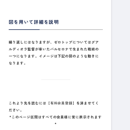
図を用いて詳細を説明
繰り返しにはなりますが、ゼロトップについてはグア
ルディオラ監督が率いたバルセロナで生まれた戦術の
一つになります。イメージは下記の図のような動きに
なります。
これより先を読むには
【有料会員登録】
を済ませてく
ださい。
*このページ区間はすべての会員様に常に表示されます
*