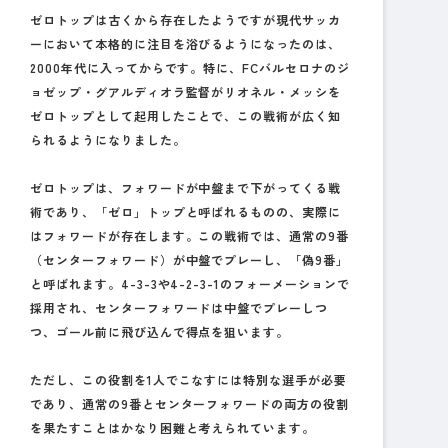
ゼロトップは古くから存在したようですが現代サッカ
ーにおいて本格的に注目を浴びるようになったのは、
2000年代に入ってからです。特に、FCバルセロナのジ
ョゼップ・グアルディオラ監督がリオネル・メッシを
ゼロトップとして起用したことで、この戦術が広く知
られるようになりました。
ゼロトップは、フォワードが中盤まで下がってくる戦
術であり、「ゼロ」トップと呼ばれるものの、実際に
はフォワードが存在します。この戦術では、通常の9番
（センターフォワード）が中盤でプレーし、「偽9番」
と呼ばれます。4-3-3や4-2-3-1のフォーメーションで
採用され、センターフォワードは中盤でプレーしつ
つ、ゴール前に飛び込んで得点を狙います。
ただし、この役割を1人でこなすには特別な選手が必要
であり、通常の9番とセンターフォワードの両方の役割
を果たすことはかなり困難と考えられています。