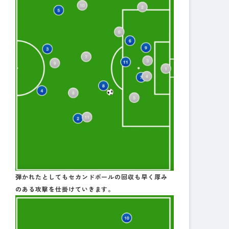
弾かれたとしてもセカンドボールの回収も早く厚み
のある攻撃を仕掛けていきます。