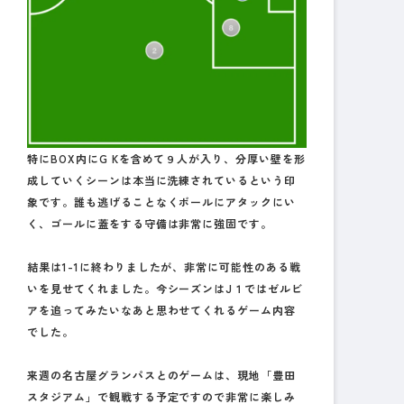
特にBOX内にG Kを含めて９人が入り、分厚い壁を形
成していくシーンは本当に洗練されているという印
象です。誰も逃げることなくボールにアタックにい
く、ゴールに蓋をする守備は非常に強固です。
結果は1-1に終わりましたが、非常に可能性のある戦
いを見せてくれました。今シーズンはJ１ではゼルビ
アを追ってみたいなあと思わせてくれるゲーム内容
でした。
来週の名古屋グランパスとのゲームは、現地「豊田
スタジアム」で観戦する予定ですので非常に楽しみ