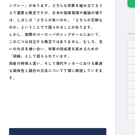
ンプレー」があります。どちらも攻撃を組み立てるう
えで重要な概念ですが、日本の指導現場や議論の場で
は、しばしば「どちらが良いのか」「どちらが正解な
のか」ということでで語られることがあります。
しかし、実際のヨーロッパのトップチームにおいて、
この二つは対立する概念ではありません。むしろ、互
いの欠点を補い合い、攻撃の完成度を高めるための
「両輪」として捉えられています。
両者の特徴と違い、そして現代サッカーにおける最適
な関係性と融合の方法について丁寧に解説していきま
す。