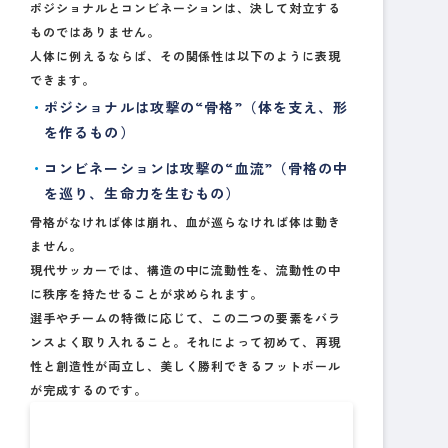
ポジショナルとコンビネーションは、決して対立する
ものではありません。
人体に例えるならば、その関係性は以下のように表現
できます。
ポジショナルは攻撃の“骨格”
（体を支え、形
を作るもの）
コンビネーションは攻撃の“血流”
（骨格の中
を巡り、生命力を生むもの）
骨格がなければ体は崩れ、血が巡らなければ体は動き
ません。
現代サッカーでは、構造の中に流動性を、流動性の中
に秩序を持たせることが求められます。
選手やチームの特徴に応じて、この二つの要素をバラ
ンスよく取り入れること。それによって初めて、再現
性と創造性が両立し、美しく勝利できるフットボール
が完成するのです。