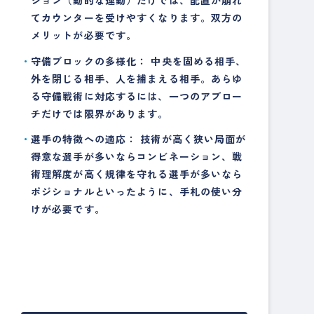
ション（動的な連動）だけでは、配置が崩れ
てカウンターを受けやすくなります。双方の
メリットが必要です。
守備ブロックの多様化：
中央を固める相手、
外を閉じる相手、人を捕まえる相手。あらゆ
る守備戦術に対応するには、一つのアプロー
チだけでは限界があります。
選手の特徴への適応：
技術が高く狭い局面が
得意な選手が多いならコンビネーション、戦
術理解度が高く規律を守れる選手が多いなら
ポジショナルといったように、手札の使い分
けが必要です。