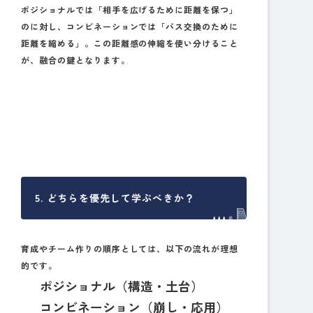
ポジショナルでは「相手を広げるために距離を保つ」
のに対し、コンビネーションでは「パス交換のために
距離を縮める」。この距離感の伸縮を使い分けること
が、融合の鍵となります。
5. どちらを優先して学ぶべきか？
育成やチーム作りの順序としては、以下の流れが理想
的です。
ポジショナル（構造・土台）
コンビネーション（崩し・応用）