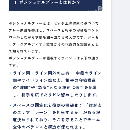
1. ポジショナルプレーとは何か？
ポジショナルプレーとは、ピッチ上の位置に基づいて
プレー原則を整理し、スペースと相手の守備をコント
ロールしながら攻撃を組み立てる考え方です。ジョゼ
ップ・グアルディオラ監督がその代表的な実践者とし
て知られています。
ポジショナルプレーが重視するポイントは以下の通り
です。
ライン間・ライン間外の占有：
中盤のライン
間やサイドライン際など、相手の守備構造
の“隙間”や“急所”となる場所に選手を配置
し、相手を広げたりピン留めしたりします。
スペースの固定化と役割の明確化：
「誰がど
のエリア（レーン）を担当するか」がある程
度決められており、そこを守ることでチーム
全体のバランスと構造が保たれます。