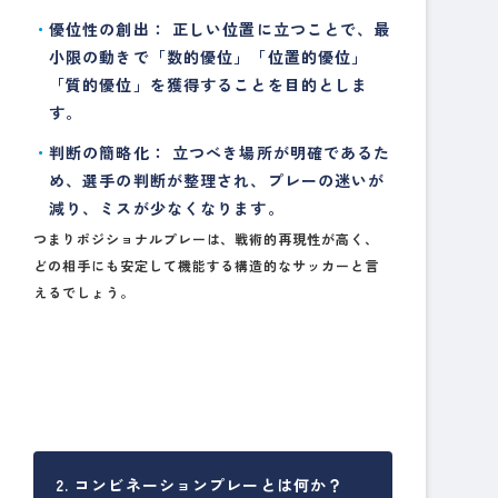
優位性の創出：
正しい位置に立つことで、最
小限の動きで「数的優位」「位置的優位」
「質的優位」を獲得することを目的としま
す。
判断の簡略化：
立つべき場所が明確であるた
め、選手の判断が整理され、プレーの迷いが
減り、ミスが少なくなります。
つまりポジショナルプレーは、戦術的再現性が高く、
どの相手にも安定して機能する構造的なサッカーと言
えるでしょう。
2. コンビネーションプレーとは何か？