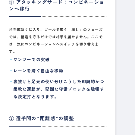
② アタッキングサード：コンビネーショ
ンへ移行
相手陣深くに入り、ゴールを奪う「崩し」のフェーズ
では、構造を守るだけでは相手を崩せません。ここで
は一気にコンビネーションへスイッチを切り替えま
す。
ワンツーでの突破
レーンを跨ぐ自由な移動
裏抜けと足元の使い分けこうした即興的かつ
柔軟な連動が、堅固な守備ブロックを破壊す
る決定打となります。
③ 選手間の“距離感”の調整