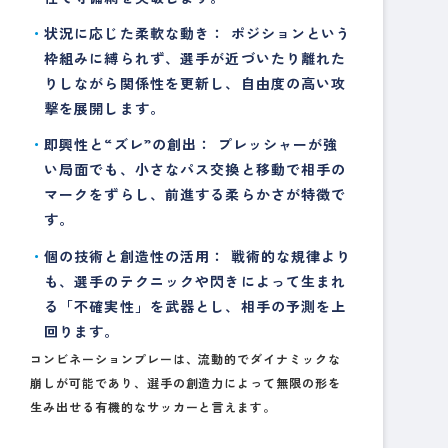
状況に応じた柔軟な動き：
ポジションという
枠組みに縛られず、選手が近づいたり離れた
りしながら関係性を更新し、自由度の高い攻
撃を展開します。
即興性と“ズレ”の創出：
プレッシャーが強
い局面でも、小さなパス交換と移動で相手の
マークをずらし、前進する柔らかさが特徴で
す。
個の技術と創造性の活用：
戦術的な規律より
も、選手のテクニックや閃きによって生まれ
る「不確実性」を武器とし、相手の予測を上
回ります。
コンビネーションプレーは、流動的でダイナミックな
崩しが可能であり、選手の創造力によって無限の形を
生み出せる有機的なサッカーと言えます。