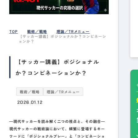
TOP
戦術／戦略
理論／TRメニュー
【サッカー講義】ポジショナルか？コンビネーシ
ョンか？
【サッカー講義】ポジショナル
か？コンビネーションか？
戦術／戦略
理論／TRメニュー
2026.01.12
—現代サッカーを読み解く二つの視点と、その融合—
現代サッカーの戦術論において、頻繁に登場するキー
ワードに「ポジショナルプレー」と「コンビネーショ