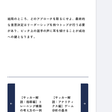
結局のところ、どのアプローチを取るにせよ、最終的
な意思決定はリーダーシップを持つトップが行う必要
があり、ピッチ上の選手の声に耳を傾けることが成功
への鍵となります。
【サッカー解
【サッカー解
説：指導編】ト
説：アナリティ
レーニング構築
クス編】ゲーム
の考え方の一例
分析の基本