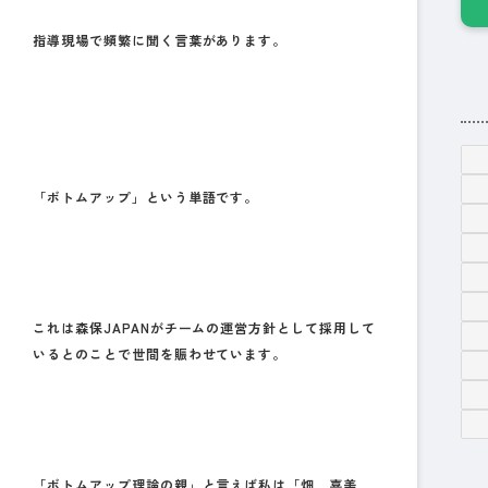
指導現場で頻繁に聞く言葉があります。
「ボトムアップ」という単語です。
これは森保JAPANがチームの運営方針として採用して
いるとのことで世間を賑わせています。
「ボトムアップ理論の親」と言えば私は
「畑 喜美