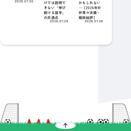
2026.07.30
けでは説明で
かもしれない
きない「伸び
─【2026年W
続ける選手」
杯準々決勝・
の共通点
戦術総評】
2026.07.29
2026.07.28