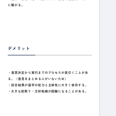
に繋がる。
デメリット
・意思決定から実行までのプロセスが長引くことがあ
る。（意見をまとめる人がいないため）
・試合結果が選手の能力と主体性に大きく依存する。
・大きな舵取り・方針転換が困難になることがある。