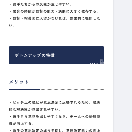
・選手たちからの反発が生じやすい。
・試合の勝敗が監督の能力・決断に大きく依存する。
・監督・指導者に人望がなければ、効果的に機能しな
い。
ボトムアップの特徴
メリット
・ピッチ上の現状が意思決定に反映されるため、現実
的な解決策が見出されやすい。
・選手自ら意見を出しやすくなり、チームへの帰属意
識が向上する。
・選手の意思決定の成長を促し、意思決定能力の向上