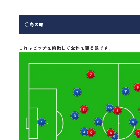
①鳥の眼
これはピッチを俯瞰して全体を観る眼です。