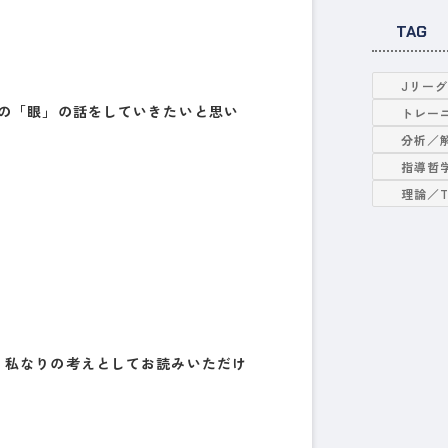
TAG
Jリー
つの「眼」の話をしていきたいと思い
トレー
分析／
指導哲
理論／
、私なりの考えとしてお読みいただけ