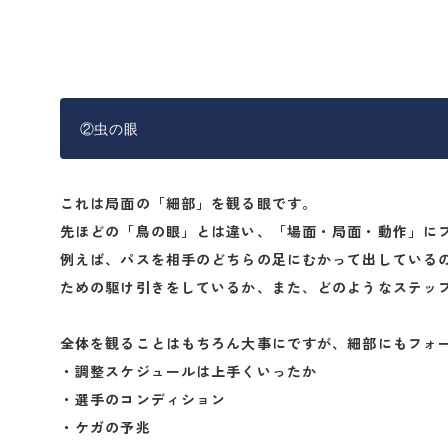
②虫の眼
これは局面の「細部」を観る眼です。
先ほどの「鳥の眼」とは違い、「場面・局面・動作」に
例えば、パスを相手のどちらの足にむかって出している
ための駆け引きをしているか、また、どのようなステッ
全体を観ることはもちろん大事にですが、細部にもフォ
・調整スケジュールは上手くいったか
・選手のコンディション
・ケガの予兆