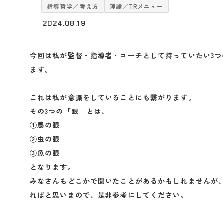
指導哲学／考え方
理論／TRメニュー
2024.08.19
今回は私が監督・指導者・コーチとして持っていたい3
ます。
これは私が意識をしていることにも繋がります。
その3つの「眼」とは、
①鳥の眼
②虫の眼
③魚の眼
となります。
みなさんもどこかで聞いたことがあるかもしれませんが
ればと思いまので、是非参考にしてください。