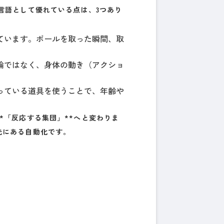
言語として優れている点は、3つあり
ています。ボールを取った瞬間、取
論ではなく、身体の動き（アクショ
っている道具を使うことで、年齢や
。
*「反応する集団」**へと変わりま
先にある自動化です。