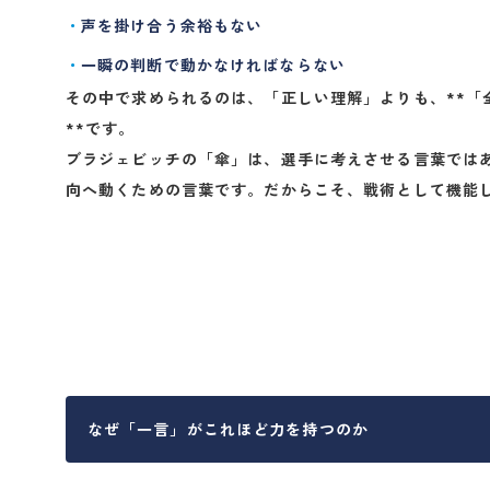
声を掛け合う余裕もない
一瞬の判断で動かなければならない
その中で求められるのは、「正しい理解」よりも、**「
**です。
ブラジェビッチの「傘」は、選手に考えさせる言葉では
向へ動くための言葉です。だからこそ、戦術として機能
なぜ「一言」がこれほど力を持つのか