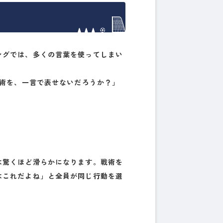
ングでは、多くの言葉を使ってしまい
戦術を、一言で表せないだろうか？」
は驚くほど滑らかになります。戦術を
はこれだよね」と全員が同じ行動を選