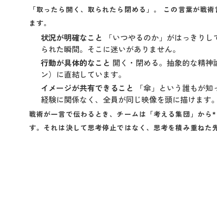
「取ったら開く、取られたら閉める」。 この言葉が戦術
ます。
状況が明確なこと
「いつやるのか」がはっきりし
られた瞬間。そこに迷いがありません。
行動が具体的なこと
開く・閉める。抽象的な精神
ン）に直結しています。
イメージが共有できること
「傘」という誰もが知
経験に関係なく、全員が同じ映像を頭に描けます
戦術が一言で伝わるとき、チームは「考える集団」から*
す。それは決して思考停止ではなく、思考を積み重ねた