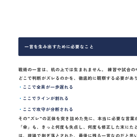
一言を生み出すために必要なこと
戦術の一言は、机の上では生まれません。 練習や試合の
どこで判断がズレるのかを、徹底的に観察する必要があ
ここで全員が一歩遅れる
ここでラインが割れる
ここで攻守が分断される
その“ズレ”の正体を突き詰めた先に、本当に必要な言葉
「傘」も、きっと何度も失点し、何度も修正した末にた
は、現場で削ぎ落とされた、最後に残る一言なのだと思