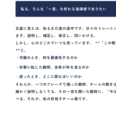
私も、そんな「一言」を作れる指導者でありたい
正直に言えば、私もまだ道の途中です。日々のトレーニ
ます。説明し、補足し、修正し、問いかける。
しかし、心のどこかでいつも思っています。 **「この
**と。
守備のとき、何を最優先するのか
攻撃に転じた瞬間、全員が何を見るのか
迷ったとき、どこに戻ればいいのか
それらが、一つのフレーズで揃った瞬間、チームの動き
細かく説明しなくても、その一言を聞いた瞬間に、「今
べる。それが、私の目指すチーム像です。