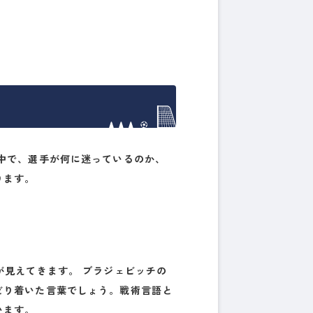
中で、選手が何に迷っているのか、
ります。
が見えてきます。 ブラジェビッチの
どり着いた言葉でしょう。戦術言語と
います。